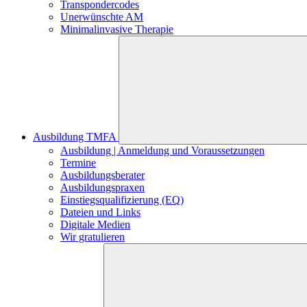
Transpondercodes
Unerwünschte AM
Minimalinvasive Therapie
Ausbildung TMFA
Ausbildung | Anmeldung und Voraussetzungen
Termine
Ausbildungsberater
Ausbildungspraxen
Einstiegsqualifizierung (EQ)
Dateien und Links
Digitale Medien
Wir gratulieren