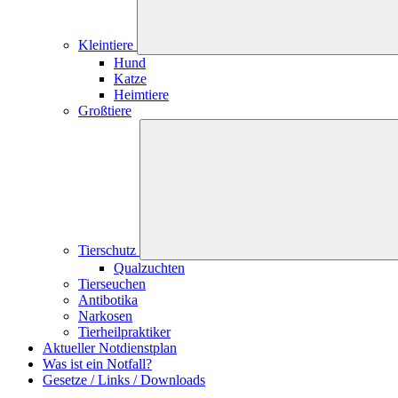
Kleintiere
Hund
Katze
Heimtiere
Großtiere
Tierschutz
Qualzuchten
Tierseuchen
Antibotika
Narkosen
Tierheilpraktiker
Aktueller Notdienstplan
Was ist ein Notfall?
Gesetze / Links / Downloads