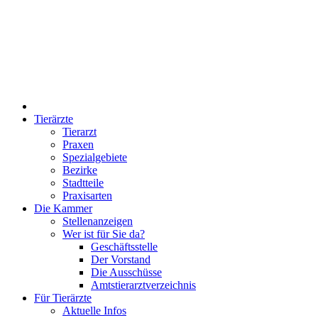
Tierärzte
Tierarzt
Praxen
Spezialgebiete
Bezirke
Stadtteile
Praxisarten
Die Kammer
Stellenanzeigen
Wer ist für Sie da?
Geschäftsstelle
Der Vorstand
Die Ausschüsse
Amtstierarztverzeichnis
Für Tierärzte
Aktuelle Infos