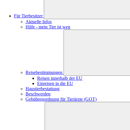
Für Tierbesitzer
Aktuelle Infos
Hilfe - mein Tier ist weg
Reisebestimmungen
Reisen innerhalb der EU
Einreisen in die EU
Haustierbestattung
Beschwerden
Gebührenordnung für Tierärzte (GOT)