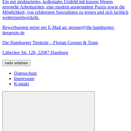
Ein gut strukturiertes, kollegiales Umfeld mit kurzen Wegen,
geregelte Arbeitszeiten, eine modern ausgestattete Praxis sowie die
Möglichkeit, von erfahrenen Spezialisten zu lernen und sich fachlich
weiterzuentwickeln.
Bewerbungen gerne per E-Mail an: grosser@die-hamburger-
tieraerzte.de
Die Hamburger Tierärzte – Florian Grosser & Team
Lübecker Str. 128, 22087 Hamburg
mehr erfahren
Datenschutz
Impressum
Kontakt