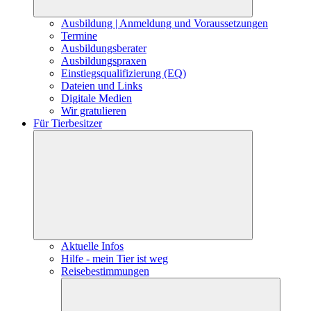
Ausbildung | Anmeldung und Voraussetzungen
Termine
Ausbildungsberater
Ausbildungspraxen
Einstiegsqualifizierung (EQ)
Dateien und Links
Digitale Medien
Wir gratulieren
Für Tierbesitzer
Aktuelle Infos
Hilfe - mein Tier ist weg
Reisebestimmungen