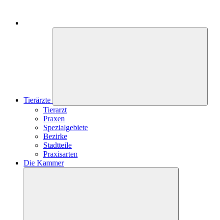
Tierärzte
Tierarzt
Praxen
Spezialgebiete
Bezirke
Stadtteile
Praxisarten
Die Kammer