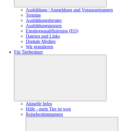
Ausbildung | Anmeldung und Voraussetzungen
Termine
Ausbildungsberater
Ausbildungspraxen
Einstiegsqualifizierung (EQ)
Dateien und Links
Digitale Medien
Wir gratulieren
Für Tierbesitzer
Aktuelle Infos
Hilfe - mein Tier ist weg
Reisebestimmungen