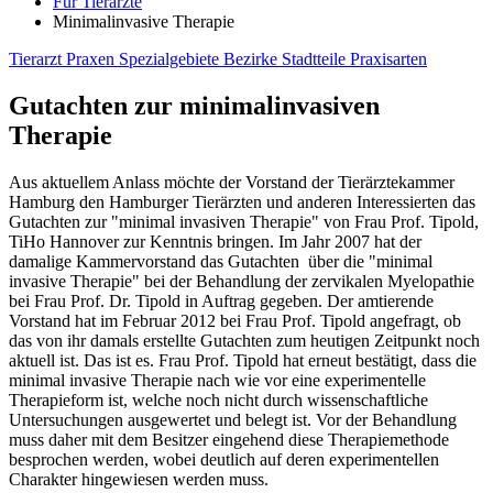
Für Tierärzte
Minimalinvasive Therapie
Tierarzt
Praxen
Spezialgebiete
Bezirke
Stadtteile
Praxisarten
Gutachten zur minimalinvasiven
Therapie
Aus aktuellem Anlass möchte der Vorstand der Tierärztekammer
Hamburg den Hamburger Tierärzten und anderen Interessierten das
Gutachten zur "minimal invasiven Therapie" von Frau Prof. Tipold,
TiHo Hannover zur Kenntnis bringen. Im Jahr 2007 hat der
damalige Kammervorstand das Gutachten über die "minimal
invasive Therapie" bei der Behandlung der zervikalen Myelopathie
bei Frau Prof. Dr. Tipold in Auftrag gegeben. Der amtierende
Vorstand hat im Februar 2012 bei Frau Prof. Tipold angefragt, ob
das von ihr damals erstellte Gutachten zum heutigen Zeitpunkt noch
aktuell ist. Das ist es. Frau Prof. Tipold hat erneut bestätigt, dass die
minimal invasive Therapie nach wie vor eine experimentelle
Therapieform ist, welche noch nicht durch wissenschaftliche
Untersuchungen ausgewertet und belegt ist. Vor der Behandlung
muss daher mit dem Besitzer eingehend diese Therapiemethode
besprochen werden, wobei deutlich auf deren experimentellen
Charakter hingewiesen werden muss.