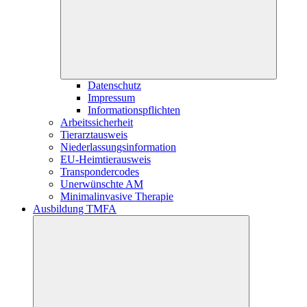
Datenschutz
Impressum
Informationspflichten
Arbeitssicherheit
Tierarztausweis
Niederlassungsinformation
EU-Heimtierausweis
Transpondercodes
Unerwünschte AM
Minimalinvasive Therapie
Ausbildung TMFA