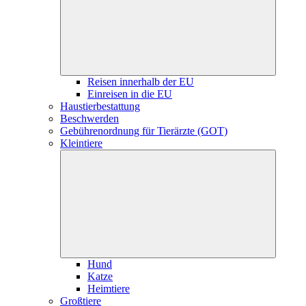
Reisen innerhalb der EU
Einreisen in die EU
Haustierbestattung
Beschwerden
Gebührenordnung für Tierärzte (GOT)
Kleintiere
Hund
Katze
Heimtiere
Großtiere