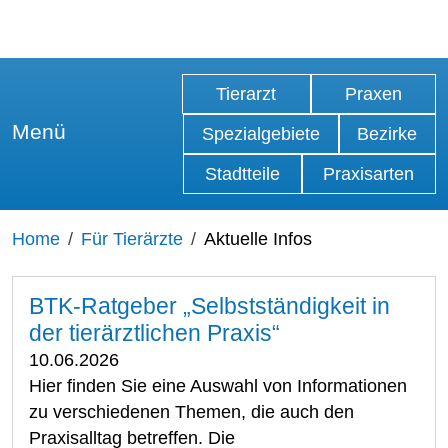
Tierarzt
Praxen
Menü
Spezialgebiete
Bezirke
Stadtteile
Praxisarten
Home
Für Tierärzte
Aktuelle Infos
BTK-Ratgeber „Selbstständigkeit in
der tierärztlichen Praxis“
10.06.2026
Hier finden Sie eine Auswahl von Informationen
zu verschiedenen Themen, die auch den
Praxisalltag betreffen. Die