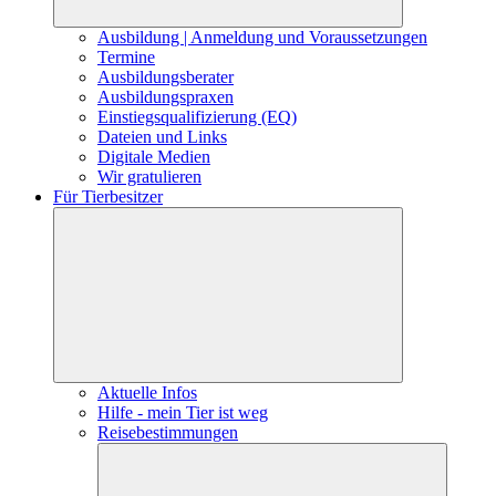
Ausbildung | Anmeldung und Voraussetzungen
Termine
Ausbildungsberater
Ausbildungspraxen
Einstiegsqualifizierung (EQ)
Dateien und Links
Digitale Medien
Wir gratulieren
Für Tierbesitzer
Aktuelle Infos
Hilfe - mein Tier ist weg
Reisebestimmungen