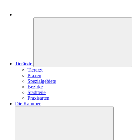
Tierärzte
Tierarzt
Praxen
Spezialgebiete
Bezirke
Stadtteile
Praxisarten
Die Kammer