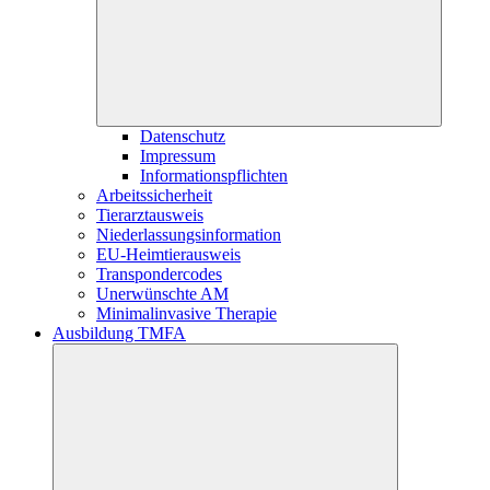
Datenschutz
Impressum
Informationspflichten
Arbeitssicherheit
Tierarztausweis
Niederlassungsinformation
EU-Heimtierausweis
Transpondercodes
Unerwünschte AM
Minimalinvasive Therapie
Ausbildung TMFA