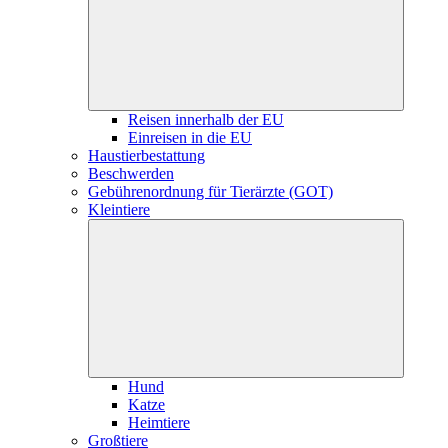
Reisen innerhalb der EU
Einreisen in die EU
Haustierbestattung
Beschwerden
Gebührenordnung für Tierärzte (GOT)
Kleintiere
Hund
Katze
Heimtiere
Großtiere