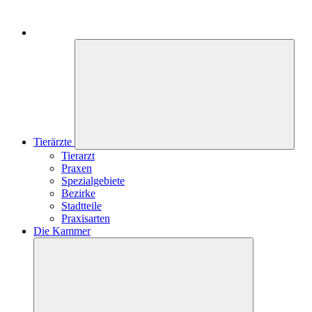
Tierärzte
Tierarzt
Praxen
Spezialgebiete
Bezirke
Stadtteile
Praxisarten
Die Kammer