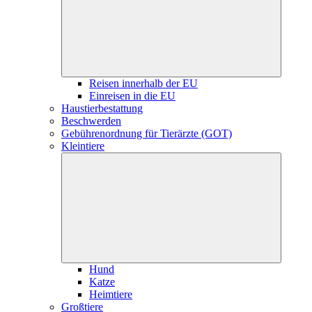
Reisen innerhalb der EU
Einreisen in die EU
Haustierbestattung
Beschwerden
Gebührenordnung für Tierärzte (GOT)
Kleintiere
Hund
Katze
Heimtiere
Großtiere