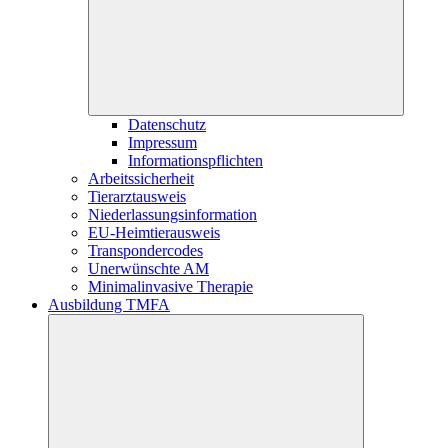
Datenschutz
Impressum
Informationspflichten
Arbeitssicherheit
Tierarztausweis
Niederlassungsinformation
EU-Heimtierausweis
Transpondercodes
Unerwünschte AM
Minimalinvasive Therapie
Ausbildung TMFA