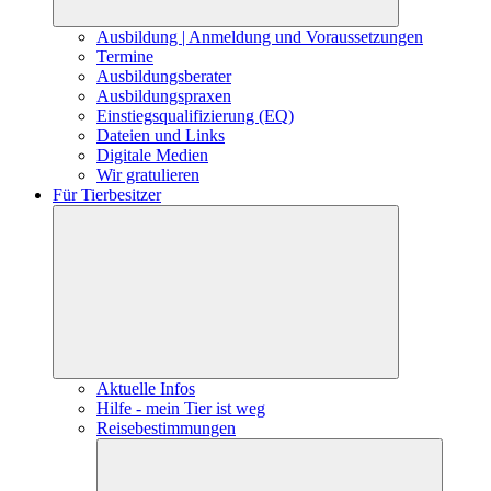
Ausbildung | Anmeldung und Voraussetzungen
Termine
Ausbildungsberater
Ausbildungspraxen
Einstiegsqualifizierung (EQ)
Dateien und Links
Digitale Medien
Wir gratulieren
Für Tierbesitzer
Aktuelle Infos
Hilfe - mein Tier ist weg
Reisebestimmungen