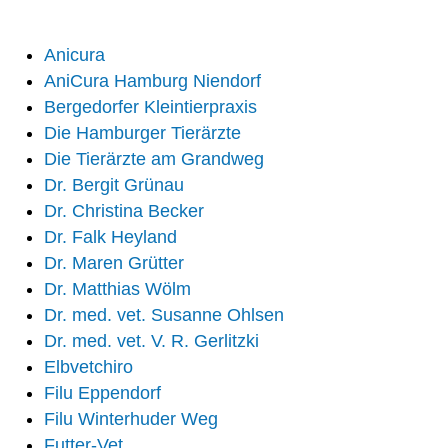
Anicura
AniCura Hamburg Niendorf
Bergedorfer Kleintierpraxis
Die Hamburger Tierärzte
Die Tierärzte am Grandweg
Dr. Bergit Grünau
Dr. Christina Becker
Dr. Falk Heyland
Dr. Maren Grütter
Dr. Matthias Wölm
Dr. med. vet. Susanne Ohlsen
Dr. med. vet. V. R. Gerlitzki
Elbvetchiro
Filu Eppendorf
Filu Winterhuder Weg
Futter-Vet