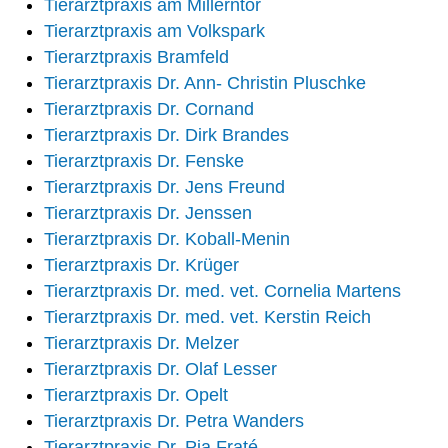
Tierarztpraxis am Millerntor
Tierarztpraxis am Volkspark
Tierarztpraxis Bramfeld
Tierarztpraxis Dr. Ann- Christin Pluschke
Tierarztpraxis Dr. Cornand
Tierarztpraxis Dr. Dirk Brandes
Tierarztpraxis Dr. Fenske
Tierarztpraxis Dr. Jens Freund
Tierarztpraxis Dr. Jenssen
Tierarztpraxis Dr. Koball-Menin
Tierarztpraxis Dr. Krüger
Tierarztpraxis Dr. med. vet. Cornelia Martens
Tierarztpraxis Dr. med. vet. Kerstin Reich
Tierarztpraxis Dr. Melzer
Tierarztpraxis Dr. Olaf Lesser
Tierarztpraxis Dr. Opelt
Tierarztpraxis Dr. Petra Wanders
Tierarztpraxis Dr. Pia Fraté