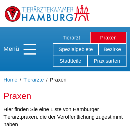
Tierarzt
Praxen
Menü
Spezialgebiete
Bezirke
Stadtteile
Praxisarten
Home
Tierärzte
Praxen
Praxen
Hier finden Sie eine Liste von Hamburger
Tierarztpraxen, die der Veröffentlichung zugestimmt
haben.