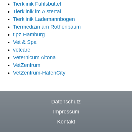
Tierklinik Fuhlsbüttel
Tierklinik im Alstertal
Tierklinik Lademannbogen
Tiermedizin am Rothenbaum
tipz-Hamburg
Vet & Spa
vetcare
Veternicum Altona
VetZentrum
VetZentrum-HafenCity
Datenschutz
Impressum
Kontakt