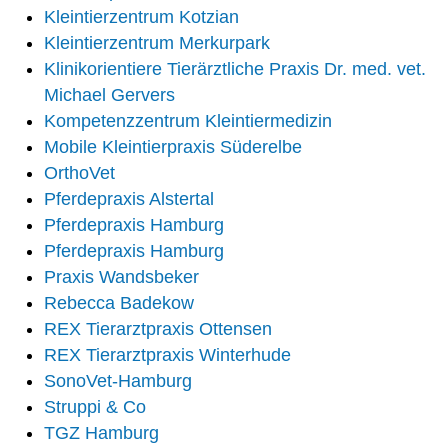
Kleintierzentrum Kotzian
Kleintierzentrum Merkurpark
Klinikorientiere Tierärztliche Praxis Dr. med. vet.
Michael Gervers
Kompetenzzentrum Kleintiermedizin
Mobile Kleintierpraxis Süderelbe
OrthoVet
Pferdepraxis Alstertal
Pferdepraxis Hamburg
Pferdepraxis Hamburg
Praxis Wandsbeker
Rebecca Badekow
REX Tierarztpraxis Ottensen
REX Tierarztpraxis Winterhude
SonoVet-Hamburg
Struppi & Co
TGZ Hamburg