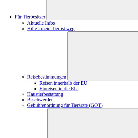
Für Tierbesitzer
Aktuelle Infos
Hilfe - mein Tier ist weg
Reisebestimmungen
Reisen innerhalb der EU
Einreisen in die EU
Haustierbestattung
Beschwerden
Gebührenordnung für Tierärzte (GOT)