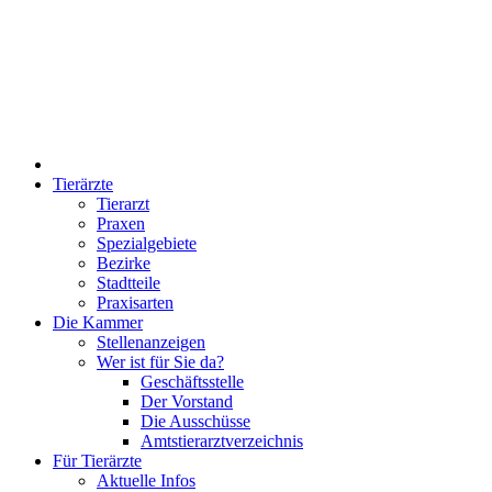
Tierärzte
Tierarzt
Praxen
Spezialgebiete
Bezirke
Stadtteile
Praxisarten
Die Kammer
Stellenanzeigen
Wer ist für Sie da?
Geschäftsstelle
Der Vorstand
Die Ausschüsse
Amtstierarztverzeichnis
Für Tierärzte
Aktuelle Infos