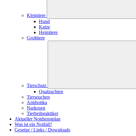
Kleintiere
Hund
Katze
Heimtiere
Großtiere
Tierschutz
Qualzuchten
Tierseuchen
Antibotika
Narkosen
Tierheilpraktiker
Aktueller Notdienstplan
Was ist ein Notfall?
Gesetze / Links / Downloads