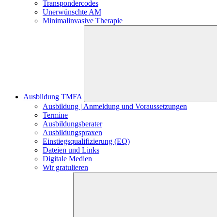
Transpondercodes
Unerwünschte AM
Minimalinvasive Therapie
Ausbildung TMFA
Ausbildung | Anmeldung und Voraussetzungen
Termine
Ausbildungsberater
Ausbildungspraxen
Einstiegsqualifizierung (EQ)
Dateien und Links
Digitale Medien
Wir gratulieren