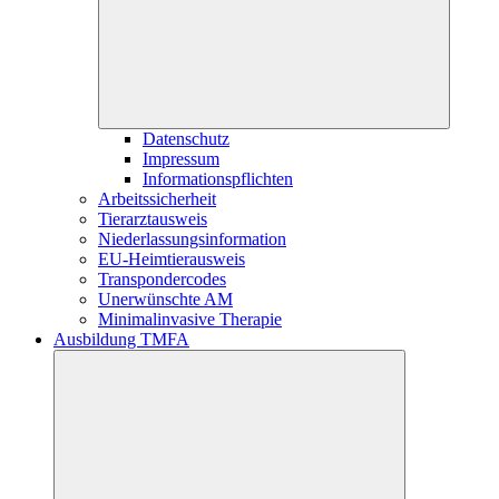
Datenschutz
Impressum
Informationspflichten
Arbeitssicherheit
Tierarztausweis
Niederlassungsinformation
EU-Heimtierausweis
Transpondercodes
Unerwünschte AM
Minimalinvasive Therapie
Ausbildung TMFA