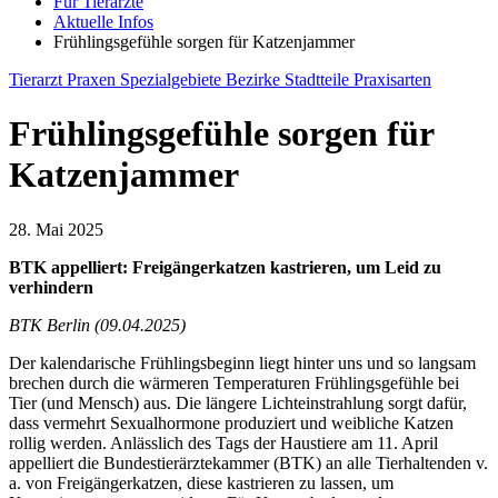
Für Tierärzte
Aktuelle Infos
Frühlingsgefühle sorgen für Katzenjammer
Tierarzt
Praxen
Spezialgebiete
Bezirke
Stadtteile
Praxisarten
Frühlingsgefühle sorgen für
Katzenjammer
28. Mai 2025
BTK appelliert: Freigängerkatzen kastrieren, um Leid zu
verhindern
BTK Berlin (09.04.2025)
Der kalendarische Frühlingsbeginn liegt hinter uns und so langsam
brechen durch die wärmeren Temperaturen Frühlingsgefühle bei
Tier (und Mensch) aus. Die längere Lichteinstrahlung sorgt dafür,
dass vermehrt Sexualhormone produziert und weibliche Katzen
rollig werden. Anlässlich des Tags der Haustiere am 11. April
appelliert die Bundestierärztekammer (BTK) an alle Tierhaltenden v.
a. von Freigängerkatzen, diese kastrieren zu lassen, um