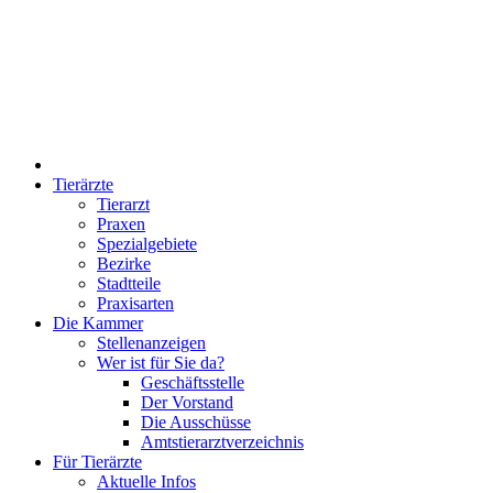
Tierärzte
Tierarzt
Praxen
Spezialgebiete
Bezirke
Stadtteile
Praxisarten
Die Kammer
Stellenanzeigen
Wer ist für Sie da?
Geschäftsstelle
Der Vorstand
Die Ausschüsse
Amtstierarztverzeichnis
Für Tierärzte
Aktuelle Infos