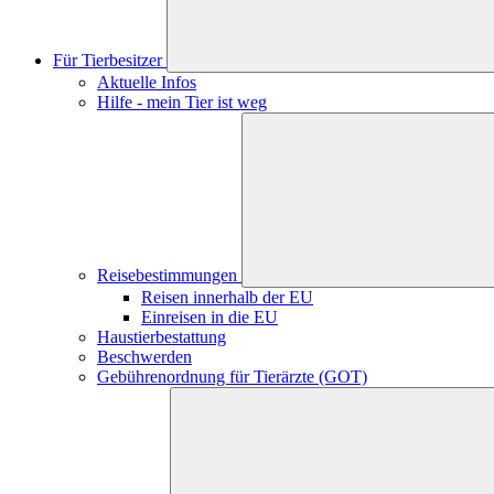
Für Tierbesitzer
Aktuelle Infos
Hilfe - mein Tier ist weg
Reisebestimmungen
Reisen innerhalb der EU
Einreisen in die EU
Haustierbestattung
Beschwerden
Gebührenordnung für Tierärzte (GOT)