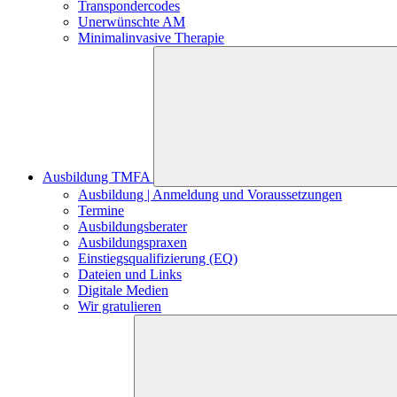
Transpondercodes
Unerwünschte AM
Minimalinvasive Therapie
Ausbildung TMFA
Ausbildung | Anmeldung und Voraussetzungen
Termine
Ausbildungsberater
Ausbildungspraxen
Einstiegsqualifizierung (EQ)
Dateien und Links
Digitale Medien
Wir gratulieren