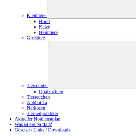
Kleintiere
Hund
Katze
Heimtiere
Großtiere
Tierschutz
Qualzuchten
Tierseuchen
Antibotika
Narkosen
Tierheilpraktiker
Aktueller Notdienstplan
Was ist ein Notfall?
Gesetze / Links / Downloads