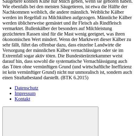
Säugetiere können Kühe nur Milch geben, wenn sie geboren haben.
Wie ebenfalls bei den meisten Säugetieren, ist etwa die Hälfte der
Nachkommen weiblich, die andere männlich. Weibliche Kälber
werden im Regelfall zu Milchkühen aufgezogen. Männliche Kälber
werden üblicherweise gemästet und ihr Fleisch als Rindfleisch
vermarktet. Bullenkälber der besonders auf Milchleistung
gezüchteten Rassen sind für die Mast wenig geeignet, was ihren
ökonomischen Wert mindert. Wenn der Marktwert dieser Kälber zu
sehr fällt, führt das offenbar dazu, dass einzelne Landwirte die
Versorgung der männlichen Kälber vernachlässigen oder sie im
Extremfall sogar aktiv töten. Die Bundestierärztekammer weist
darauf hin, dass sowohl die systematische Vernachlässigung auch
das Töten ohne vernünftigen Grund (und wirtschaftliche Ineffizienz
ist kein vernünftiger Grund) nicht nur unmoralisch ist, sondern auch
einen Straftatbestand darstellt. (BTK 6.2015)
Datenschutz
Impressum
Kontakt