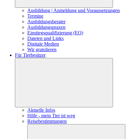
Ausbildung | Anmeldung und Voraussetzungen
Termine
Ausbildungsberater
Ausbildungspraxen
Einstiegsqualifizierung (EQ)
Dateien und Links
Digitale Medien
Wir gratulieren
Für Tierbesitzer
Aktuelle Infos
Hilfe - mein Tier ist weg
Reisebestimmungen