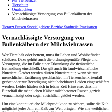
Für Tierbesitzer
Tierschutz
Qualzuchten
Vernachlässigte Versorgung von Bullenkälbern der
Milchviehrassen
Tierarzt
Praxen
Spezialgebiete
Bezirke
Stadtteile
Praxisarten
Vernachlässigte Versorgung von
Bullenkälbern der Milchviehrassen
Wer Tiere hält oder betreut, muss ihr Leben und Wohlbefinden
schützen. Dazu gehört auch die ordnungsgemäße Pflege und
Versorgung, die im Falle einer Erkrankung die tierärztliche
Behandlung einschließt. Das gilt auch für landwirtschaftliche
Nutztiere. Getötet werden dürfen Nutztiere nur, wenn sie zur
menschlichen Ernährung geschlachtet, im Tierseuchenkrisenfall
getötet oder zur Beendigung nicht behebbarer Leiden eingeschläfert
werden. Leider häufen sich in letzter Zeit Hinweise, dass im
Einzelfall die männlichen Kälber milchbetonter Rassen gezielt
vernachlässigt oder sogar absichtlich getötet werden.
Um eine kontinuierliche Milchproduktion zu sichern, sollte die Kuh
möglichst jedes Jahr ein Kalb zur Welt bringen. Wie alle weiblichen