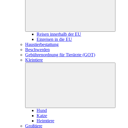
Reisen innerhalb der EU
Einreisen in die EU
Haustierbestattung
Beschwerden
Gebührenordnung für Tierärzte (GOT)
Kleintiere
Hund
Katze
Heimtiere
Großtiere