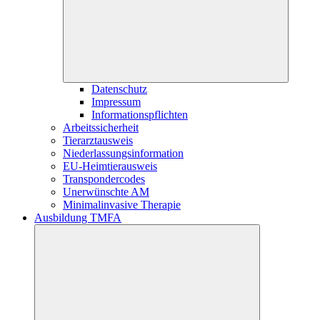
Datenschutz
Impressum
Informationspflichten
Arbeitssicherheit
Tierarztausweis
Niederlassungsinformation
EU-Heimtierausweis
Transpondercodes
Unerwünschte AM
Minimalinvasive Therapie
Ausbildung TMFA