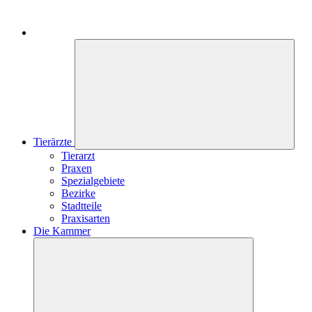
Tierärzte
Tierarzt
Praxen
Spezialgebiete
Bezirke
Stadtteile
Praxisarten
Die Kammer