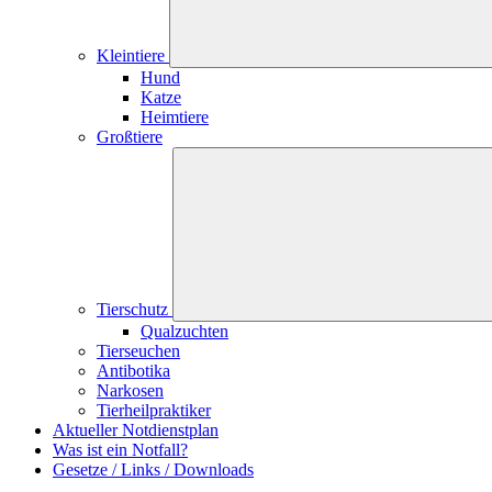
Kleintiere
Hund
Katze
Heimtiere
Großtiere
Tierschutz
Qualzuchten
Tierseuchen
Antibotika
Narkosen
Tierheilpraktiker
Aktueller Notdienstplan
Was ist ein Notfall?
Gesetze / Links / Downloads