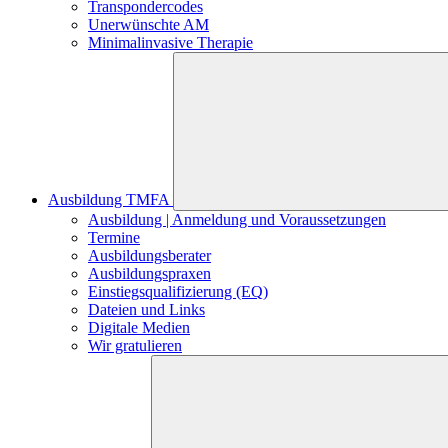
Transpondercodes
Unerwünschte AM
Minimalinvasive Therapie
Ausbildung TMFA
Ausbildung | Anmeldung und Voraussetzungen
Termine
Ausbildungsberater
Ausbildungspraxen
Einstiegsqualifizierung (EQ)
Dateien und Links
Digitale Medien
Wir gratulieren