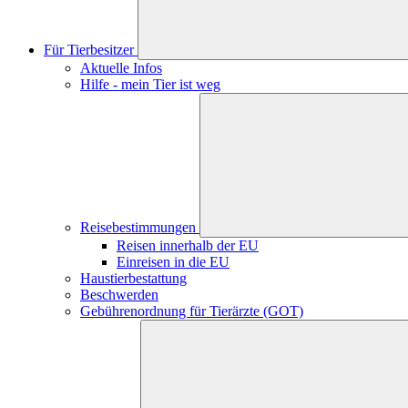
Für Tierbesitzer
Aktuelle Infos
Hilfe - mein Tier ist weg
Reisebestimmungen
Reisen innerhalb der EU
Einreisen in die EU
Haustierbestattung
Beschwerden
Gebührenordnung für Tierärzte (GOT)