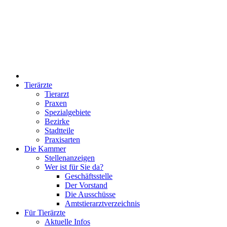
Tierärzte
Tierarzt
Praxen
Spezialgebiete
Bezirke
Stadtteile
Praxisarten
Die Kammer
Stellenanzeigen
Wer ist für Sie da?
Geschäftsstelle
Der Vorstand
Die Ausschüsse
Amtstierarztverzeichnis
Für Tierärzte
Aktuelle Infos