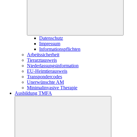
Datenschutz
Impressum
Informationspflichten
Arbeitssicherheit
Tierarztausweis
Niederlassungsinformation
EU-Heimtierausweis
Transpondercodes
Unerwünschte AM
Minimalinvasive Therapie
Ausbildung TMFA