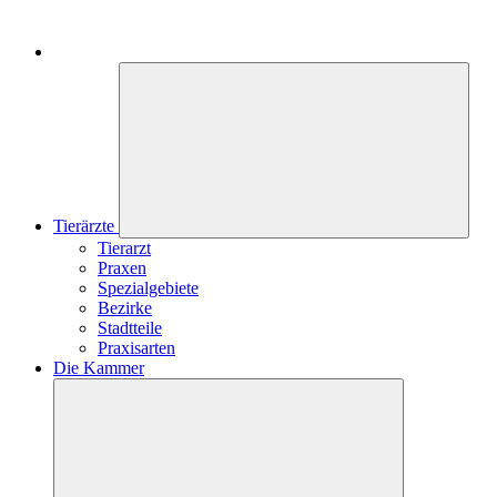
Tierärzte
Tierarzt
Praxen
Spezialgebiete
Bezirke
Stadtteile
Praxisarten
Die Kammer