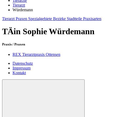
Tierärzte
Tierarzt
Würdemann
Tierarzt
Praxen
Spezialgebiete
Bezirke
Stadtteile
Praxisarten
TÄin Sophie Würdemann
Praxis / Praxen
REX Tierarztpraxis Ottensen
Datenschutz
Impressum
Kontakt