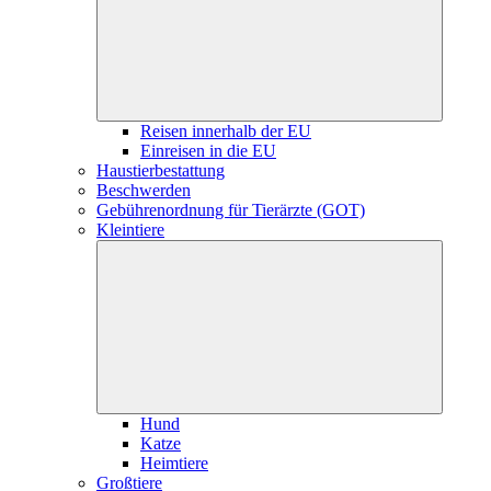
Reisen innerhalb der EU
Einreisen in die EU
Haustierbestattung
Beschwerden
Gebührenordnung für Tierärzte (GOT)
Kleintiere
Hund
Katze
Heimtiere
Großtiere