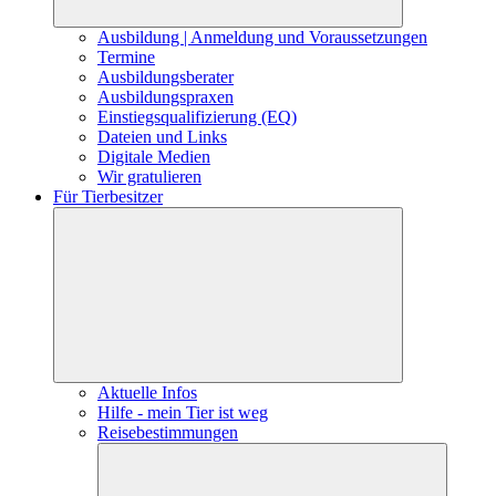
Ausbildung | Anmeldung und Voraussetzungen
Termine
Ausbildungsberater
Ausbildungspraxen
Einstiegsqualifizierung (EQ)
Dateien und Links
Digitale Medien
Wir gratulieren
Für Tierbesitzer
Aktuelle Infos
Hilfe - mein Tier ist weg
Reisebestimmungen