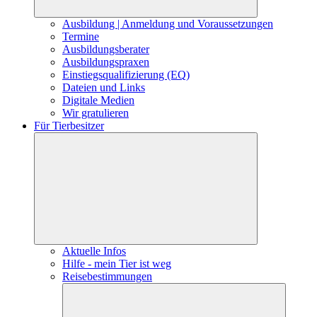
Ausbildung | Anmeldung und Voraussetzungen
Termine
Ausbildungsberater
Ausbildungspraxen
Einstiegsqualifizierung (EQ)
Dateien und Links
Digitale Medien
Wir gratulieren
Für Tierbesitzer
Aktuelle Infos
Hilfe - mein Tier ist weg
Reisebestimmungen