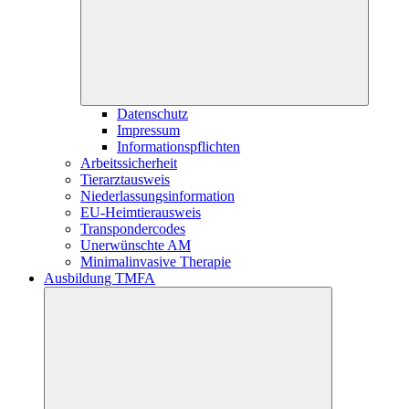
Datenschutz
Impressum
Informationspflichten
Arbeitssicherheit
Tierarztausweis
Niederlassungsinformation
EU-Heimtierausweis
Transpondercodes
Unerwünschte AM
Minimalinvasive Therapie
Ausbildung TMFA