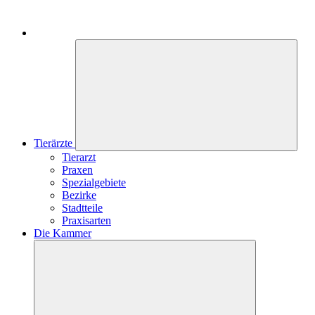
Tierärzte
Tierarzt
Praxen
Spezialgebiete
Bezirke
Stadtteile
Praxisarten
Die Kammer