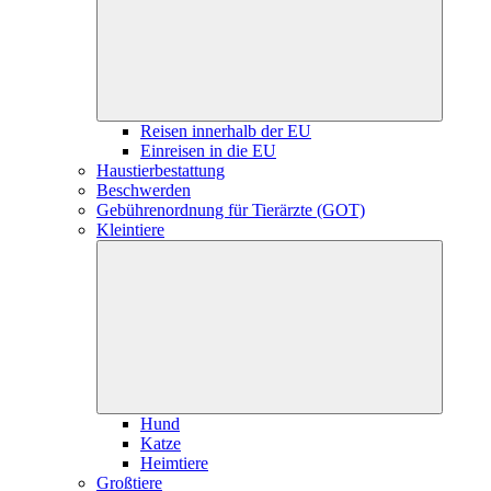
Reisen innerhalb der EU
Einreisen in die EU
Haustierbestattung
Beschwerden
Gebührenordnung für Tierärzte (GOT)
Kleintiere
Hund
Katze
Heimtiere
Großtiere