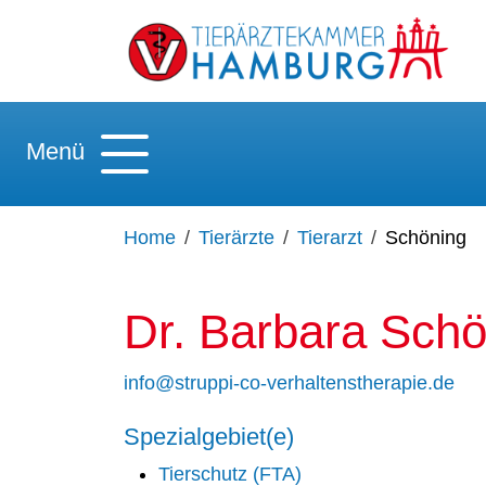
Menü
Home
Tierärzte
Tierarzt
Schöning
Dr. Barbara Schö
info@struppi-co-verhaltenstherapie.de
Spezialgebiet(e)
Tierschutz (FTA)