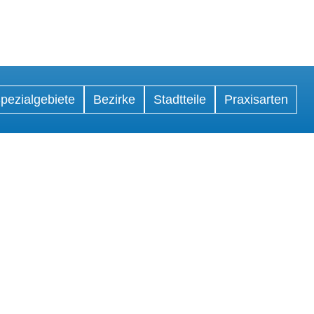
pezialgebiete
Bezirke
Stadtteile
Praxisarten