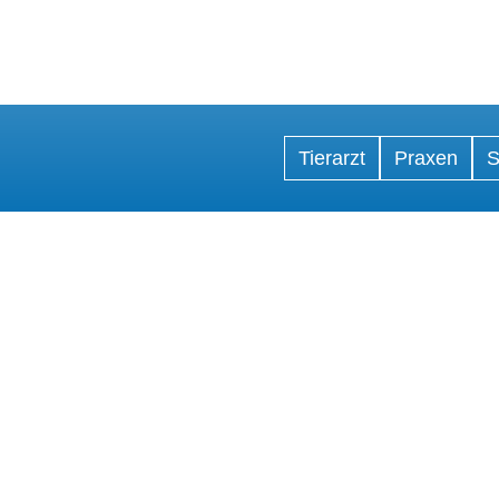
Tierarzt
Praxen
S