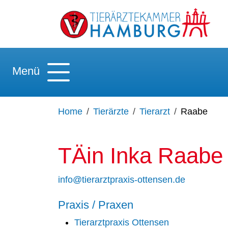
Menü
Home
Tierärzte
Tierarzt
Raabe
TÄin Inka Raabe
info@tierarztpraxis-ottensen.de
Praxis / Praxen
Tierarztpraxis Ottensen