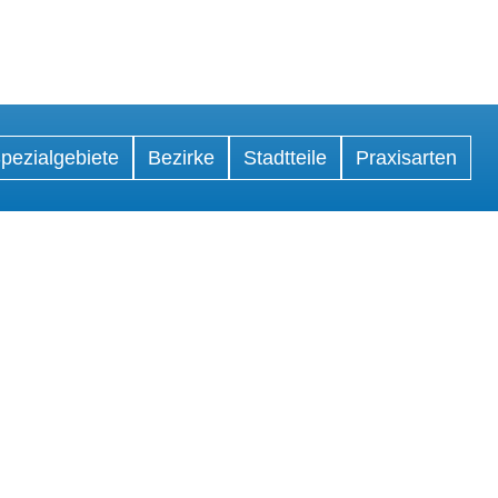
pezialgebiete
Bezirke
Stadtteile
Praxisarten