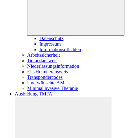
Datenschutz
Impressum
Informationspflichten
Arbeitssicherheit
Tierarztausweis
Niederlassungsinformation
EU-Heimtierausweis
Transpondercodes
Unerwünschte AM
Minimalinvasive Therapie
Ausbildung TMFA