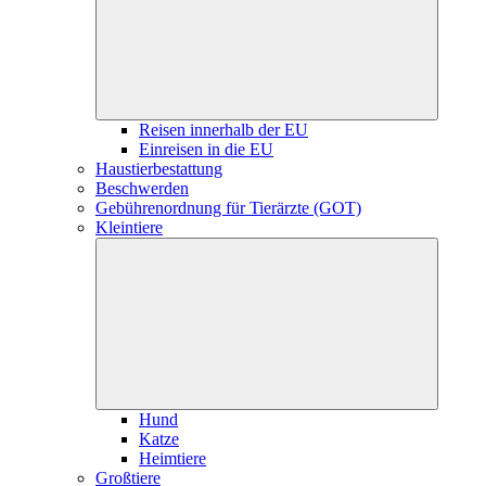
Reisen innerhalb der EU
Einreisen in die EU
Haustierbestattung
Beschwerden
Gebührenordnung für Tierärzte (GOT)
Kleintiere
Hund
Katze
Heimtiere
Großtiere