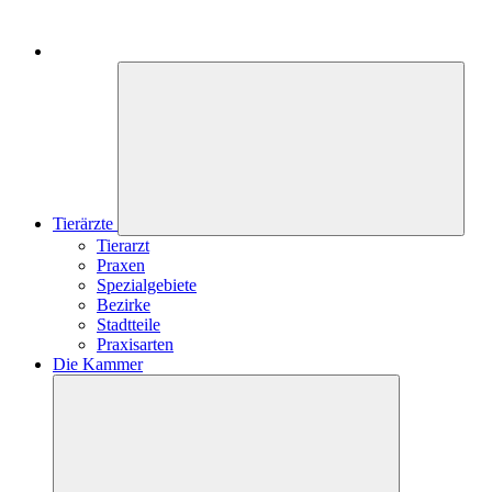
Tierärzte
Tierarzt
Praxen
Spezialgebiete
Bezirke
Stadtteile
Praxisarten
Die Kammer