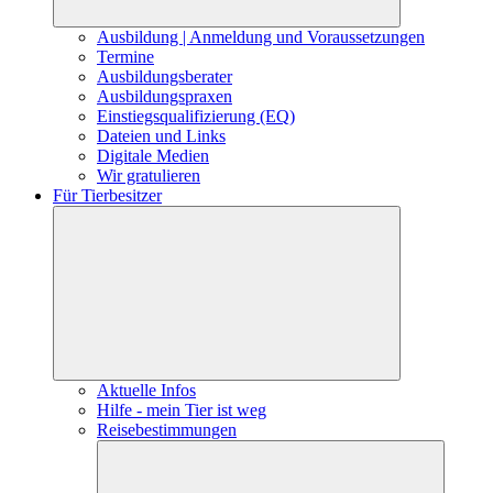
Ausbildung | Anmeldung und Voraussetzungen
Termine
Ausbildungsberater
Ausbildungspraxen
Einstiegsqualifizierung (EQ)
Dateien und Links
Digitale Medien
Wir gratulieren
Für Tierbesitzer
Aktuelle Infos
Hilfe - mein Tier ist weg
Reisebestimmungen