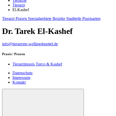
Tierärzte
Tierarzt
El-Kashef
Tierarzt
Praxen
Spezialgebiete
Bezirke
Stadtteile
Praxisarten
Dr. Tarek El-Kashef
info@tieraerzte-wellingsbuettel.de
Praxis / Praxen
Tierarztpraxis Turco & Kashef
Datenschutz
Impressum
Kontakt