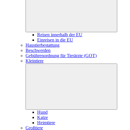
Reisen innerhalb der EU
Einreisen in die EU
Haustierbestattung
Beschwerden
Gebührenordnung für Tierärzte (GOT)
Kleintiere
Hund
Katze
Heimtiere
Großtiere