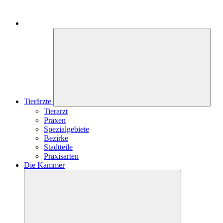
Tierärzte
Tierarzt
Praxen
Spezialgebiete
Bezirke
Stadtteile
Praxisarten
Die Kammer