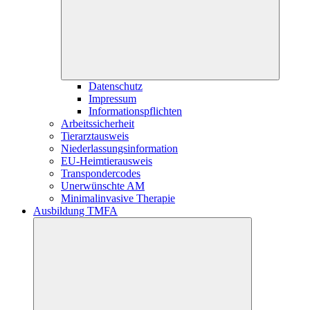
Datenschutz
Impressum
Informationspflichten
Arbeitssicherheit
Tierarztausweis
Niederlassungsinformation
EU-Heimtierausweis
Transpondercodes
Unerwünschte AM
Minimalinvasive Therapie
Ausbildung TMFA