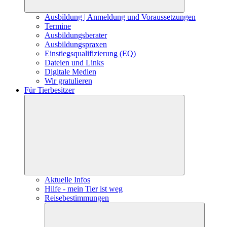
Ausbildung | Anmeldung und Voraussetzungen
Termine
Ausbildungsberater
Ausbildungspraxen
Einstiegsqualifizierung (EQ)
Dateien und Links
Digitale Medien
Wir gratulieren
Für Tierbesitzer
Aktuelle Infos
Hilfe - mein Tier ist weg
Reisebestimmungen