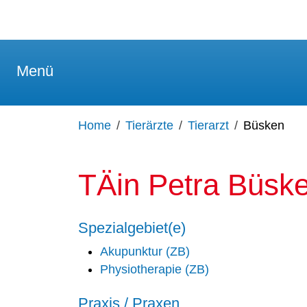
Menü
Home
Tierärzte
Tierarzt
Büsken
TÄin Petra Büsk
Spezialgebiet(e)
Akupunktur (ZB)
Physiotherapie (ZB)
Praxis / Praxen