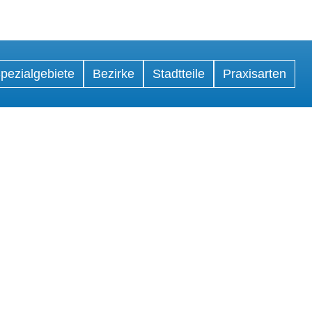
pezialgebiete
Bezirke
Stadtteile
Praxisarten