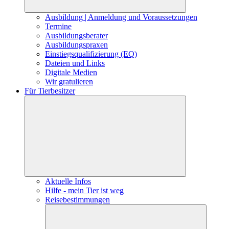
Ausbildung | Anmeldung und Voraussetzungen
Termine
Ausbildungsberater
Ausbildungspraxen
Einstiegsqualifizierung (EQ)
Dateien und Links
Digitale Medien
Wir gratulieren
Für Tierbesitzer
Aktuelle Infos
Hilfe - mein Tier ist weg
Reisebestimmungen