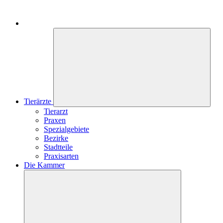
Tierärzte
Tierarzt
Praxen
Spezialgebiete
Bezirke
Stadtteile
Praxisarten
Die Kammer