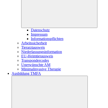
Datenschutz
Impressum
Informationspflichten
Arbeitssicherheit
Tierarztausweis
Niederlassungsinformation
EU-Heimtierausweis
Transpondercodes
Unerwünschte AM
Minimalinvasive Therapie
Ausbildung TMFA