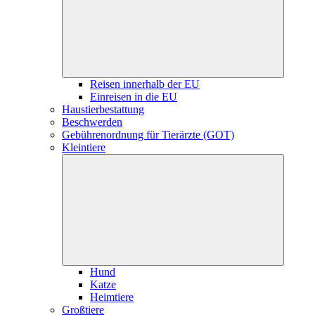
Reisen innerhalb der EU
Einreisen in die EU
Haustierbestattung
Beschwerden
Gebührenordnung für Tierärzte (GOT)
Kleintiere
Hund
Katze
Heimtiere
Großtiere