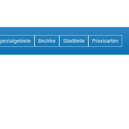
pezialgebiete
Bezirke
Stadtteile
Praxisarten