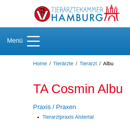
Menü
Home
Tierärzte
Tierarzt
Albu
TA Cosmin Albu
Praxis / Praxen
Tierarztpraxis Alstertal