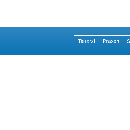
Tierarzt
Praxen
S